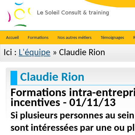
Accueil
Formations
Nos autres métiers
Témoignages
Ici :
L'équipe
»
Claudie Rion
Claudie Rion
Formations intra-entrepri
incentives - 01/11/13
Si plusieurs personnes au sein
sont intéressées par une ou p